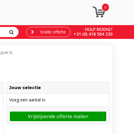
0
HULP NODIG?
Snelle offerte
+31 (0) 418 564 230
gzak 5L
Jouw selectie
Voeg een aantal in.
Vrijblijvende offerte mailen