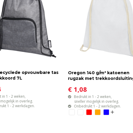
ecyclede opvouwbare tas
Oregon 140 g/m² katoenen
kkoord 7L
rugzak met trekkoordsluitin
4
€ 1,08
 in 1 - 2 weken,
Bedrukt in 1 - 2 weken,
gelijk in overleg.
sneller mogelijk in overleg.
ukt 1 - 2 werkdagen.
Onbedrukt 1 - 2 werkdagen.