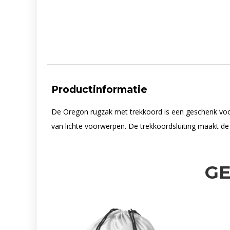
Productinformatie
De Oregon rugzak met trekkoord is een geschenk voo
van lichte voorwerpen. De trekkoordsluiting maakt de
G