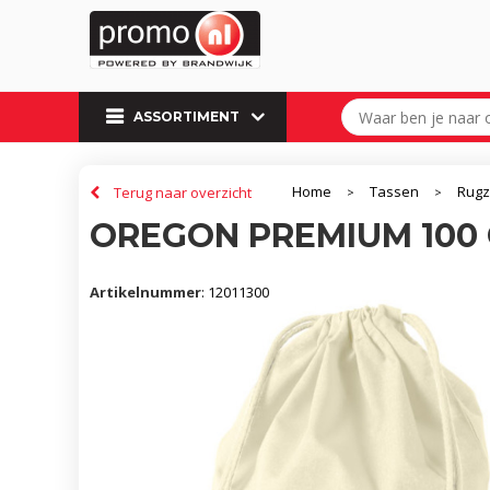
ASSORTIMENT
Home
Tassen
Rug
Terug naar overzicht
>
>
OREGON PREMIUM 100 
Artikelnummer
:
12011300