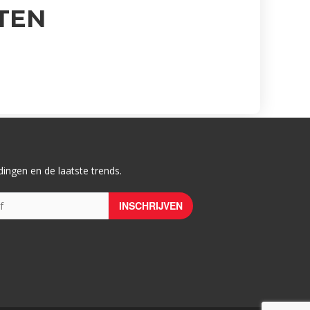
TEN
ingen en de laatste trends.